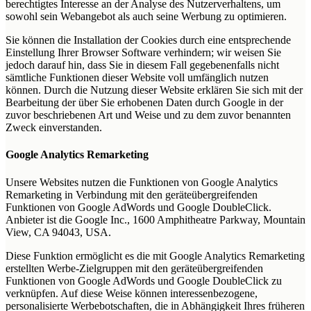
berechtigtes Interesse an der Analyse des Nutzerverhaltens, um
sowohl sein Webangebot als auch seine Werbung zu optimieren.
Sie können die Installation der Cookies durch eine entsprechende
Einstellung Ihrer Browser Software verhindern; wir weisen Sie
jedoch darauf hin, dass Sie in diesem Fall gegebenenfalls nicht
sämtliche Funktionen dieser Website voll umfänglich nutzen
können. Durch die Nutzung dieser Website erklären Sie sich mit der
Bearbeitung der über Sie erhobenen Daten durch Google in der
zuvor beschriebenen Art und Weise und zu dem zuvor benannten
Zweck einverstanden.
Google Analytics Remarketing
Unsere Websites nutzen die Funktionen von Google Analytics
Remarketing in Verbindung mit den geräteübergreifenden
Funktionen von Google AdWords und Google DoubleClick.
Anbieter ist die Google Inc., 1600 Amphitheatre Parkway, Mountain
View, CA 94043, USA.
Diese Funktion ermöglicht es die mit Google Analytics Remarketing
erstellten Werbe-Zielgruppen mit den geräteübergreifenden
Funktionen von Google AdWords und Google DoubleClick zu
verknüpfen. Auf diese Weise können interessenbezogene,
personalisierte Werbebotschaften, die in Abhängigkeit Ihres früheren