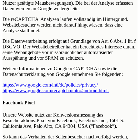
Nutzer getätigte Mausbewegungen). Die bei der Analyse erfassten
Daten werden an Google weitergeleitet.
Die reCAPTCHA-Analysen laufen vollständig im Hintergrund.
Websitebesucher werden nicht darauf hingewiesen, dass eine
Analyse stattfindet.
Die Datenverarbeitung erfolgt auf Grundlage von Art. 6 Abs. 1 lit. f
DSGVO. Der Websitebetreiber hat ein berechtigtes Interesse daran,
seine Webangebote vor missbräuchlicher automatisierter
Ausspähung und vor SPAM zu schützen.
Weitere Informationen zu Google reCAPTCHA sowie die
Datenschutzerklärung von Google entnehmen Sie folgenden:
https://www.google.com/intl/de/policies/privacy/
https://www.google.com/recaptcha/intro/android.html.
Facebook Pixel
Unsere Website nutzt zur Konversionsmessung das
Besucheraktions-Pixel von Facebook, Facebook Inc., 1601 S.
California Ave, Palo Alto, CA 94304, USA (“Facebook”).
So kann das Verhalten der Seitenbesucher nachverfolgt werden,