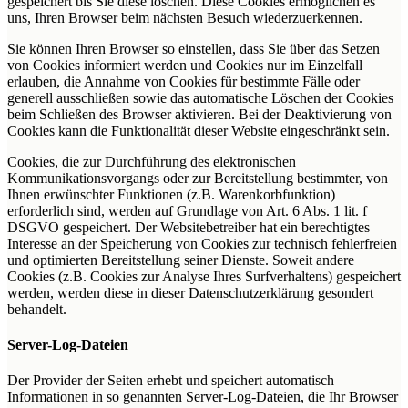
gespeichert bis Sie diese löschen. Diese Cookies ermöglichen es
uns, Ihren Browser beim nächsten Besuch wiederzuerkennen.
Sie können Ihren Browser so einstellen, dass Sie über das Setzen
von Cookies informiert werden und Cookies nur im Einzelfall
erlauben, die Annahme von Cookies für bestimmte Fälle oder
generell ausschließen sowie das automatische Löschen der Cookies
beim Schließen des Browser aktivieren. Bei der Deaktivierung von
Cookies kann die Funktionalität dieser Website eingeschränkt sein.
Cookies, die zur Durchführung des elektronischen
Kommunikationsvorgangs oder zur Bereitstellung bestimmter, von
Ihnen erwünschter Funktionen (z.B. Warenkorbfunktion)
erforderlich sind, werden auf Grundlage von Art. 6 Abs. 1 lit. f
DSGVO gespeichert. Der Websitebetreiber hat ein berechtigtes
Interesse an der Speicherung von Cookies zur technisch fehlerfreien
und optimierten Bereitstellung seiner Dienste. Soweit andere
Cookies (z.B. Cookies zur Analyse Ihres Surfverhaltens) gespeichert
werden, werden diese in dieser Datenschutzerklärung gesondert
behandelt.
Server-Log-Dateien
Der Provider der Seiten erhebt und speichert automatisch
Informationen in so genannten Server-Log-Dateien, die Ihr Browser