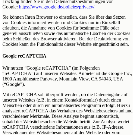
Tracking finden Sie in den Datenschutzbestimmungen von
Google:
https://www.google.de/policies/privacy/.
Sie können Ihren Browser so einstellen, dass Sie über das Setzen
von Cookies informiert werden und Cookies nur im Einzelfall
erlauben, die Annahme von Cookies für bestimmte Fälle oder
generell ausschließen sowie das automatische Löschen der Cookies
beim Schließen des Browser aktivieren. Bei der Deaktivierung von
Cookies kann die Funktionalität dieser Website eingeschränkt sein.
Google reCAPTCHA
Wir nutzen “Google reCAPTCHA” (im Folgenden
“reCAPTCHA”) auf unseren Websites. Anbieter ist die Google Inc.,
1600 Amphitheatre Parkway, Mountain View, CA 94043, USA
(“Google”).
Mit reCAPTCHA soll überprüft werden, ob die Dateneingabe auf
unseren Websites (z.B. in einem Kontaktformular) durch einen
Menschen oder durch ein automatisiertes Programm erfolgt. Hierzu
analysiert reCAPTCHA das Verhalten des Websitebesuchers anhand
verschiedener Merkmale. Diese Analyse beginnt automatisch,
sobald der Websitebesucher die Website betritt. Zur Analyse wertet
reCAPTCHA verschiedene Informationen aus (z.B. IP-Adresse,
Verweildauer des Websitebesuchers auf der Website oder vom