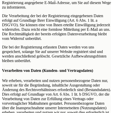
Registrierung angegebene E-Mail-Adresse, um Sie auf diesem Wege
zu informieren.
Die Verarbeitung der bei der Registrierung eingegebenen Daten
erfolgt auf Grundlage Ihrer Einwilligung (Art. 6 Abs. 1 lit. a
DSGVO). Sie können eine von Ihnen erteilte Einwilligung jederzeit
widerrufen. Dazu reicht eine formlose Mitteilung per E-Mail an uns.
Die Rechtmäßigkeit der bereits erfolgten Datenverarbeitung bleibt
vom Widerruf unberührt.
Die bei der Registrierung erfassten Daten werden von uns
gespeichert, solange Sie auf unserer Website registriert sind und
werden anschließend gelöscht. Gesetzliche Aufbewahrungsfristen
bleiben unberührt.
Verarbeiten von Daten (Kunden- und Vertragsdaten)
Wir erheben, verarbeiten und nutzen personenbezogene Daten nur,
soweit sie für die Begründung, inhaltliche Ausgestaltung oder
Änderung des Rechtsverhältnisses erforderlich sind (Bestandsdaten).
Dies erfolgt auf Grundlage von Art. 6 Abs. 1 lit. b DSGVO, der die
Verarbeitung von Daten zur Erfüllung eines Vertrags oder
vorvertraglicher Maßnahmen gestattet. Personenbezogene Daten
über die Inanspruchnahme unserer Internetseiten (Nutzungsdaten)
erheben, verarbeiten und nutzen wir nur, soweit dies erforderlich ist,