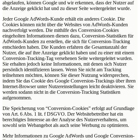
abgelaufen, können Google und wir erkennen, dass der Nutzer auf
die Anzeige geklickt hat und zu dieser Seite weitergeleitet wurde.
Jeder Google AdWords-Kunde erhält ein anderes Cookie. Die
Cookies können nicht über die Websites von AdWords-Kunden
nachverfolgt werden. Die mithilfe des Conversion-Cookies
eingeholten Informationen dienen dazu, Conversion-Statistiken für
AdWords-Kunden zu erstellen, die sich für Conversion-Tracking
entschieden haben. Die Kunden erfahren die Gesamtanzahl der
Nutzer, die auf ihre Anzeige geklickt haben und zu einer mit einem
Conversion-Tracking-Tag versehenen Seite weitergeleitet wurden.
Sie erhalten jedoch keine Informationen, mit denen sich Nutzer
persönlich identifizieren lassen. Wenn Sie nicht am Tracking
teilnehmen möchten, können Sie dieser Nutzung widersprechen,
indem Sie das Cookie des Google Conversion-Trackings über ihren
Internet-Browser unter Nutzereinstellungen leicht deaktivieren. Sie
werden sodann nicht in die Conversion-Tracking Statistiken
aufgenommen.
Die Speicherung von “Conversion-Cookies” erfolgt auf Grundlage
von Art. 6 Abs. 1 lit. f DSGVO. Der Websitebetreiber hat ein
berechtigtes Interesse an der Analyse des Nutzerverhaltens, um
sowohl sein Webangebot als auch seine Werbung zu optimieren.
Mehr Informationen zu Google AdWords und Google Conversion-