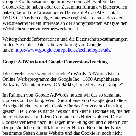
Google-Konto zusammengeführt werden (z.B. weil Sie kein
Google-Konto haben oder der Zusammenführung widersprochen
haben) beruht die Erfassung der Daten auf Art. 6 Abs. 1 lit. f
DSGVO. Das berechtigte Interesse ergibt sich daraus, dass der
Websitebetreiber ein Interesse an der anonymisierten Analyse der
Websitebesucher zu Werbezwecken hat.
Weitergehende Informationen und die Datenschutzbestimmungen
finden Sie in der Datenschutzerklärung von Google
unter:
https://www.google.com/policies/technologies/ads/.
Google AdWords und Google Conversion-Tracking
Diese Website verwendet Google AdWords. AdWords ist ein
Online-Werbeprogramm der Google Inc., 1600 Amphitheatre
Parkway, Mountain View, CA 94043, United States (“Google”).
Im Rahmen von Google AdWords nutzen wir das so genannte
Conversion-Tracking. Wenn Sie auf eine von Google geschaltete
Anzeige klicken wird ein Cookie für das Conversion-Tracking
gesetzt. Bei Cookies handelt es sich um kleine Textdateien, die der
Internet-Browser auf dem Computer des Nutzers ablegt. Diese
Cookies verlieren nach 30 Tagen ihre Gültigkeit und dienen nicht
der persönlichen Identifizierung der Nutzer. Besucht der Nutzer
bestimmte Seiten dieser Website und das Cookie ist noch nicht