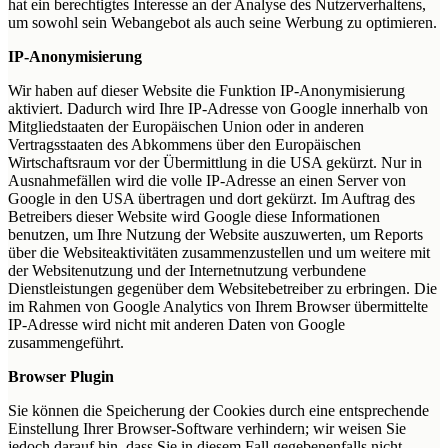
hat ein berechtigtes Interesse an der Analyse des Nutzerverhaltens,
um sowohl sein Webangebot als auch seine Werbung zu optimieren.
IP-Anonymisierung
Wir haben auf dieser Website die Funktion IP-Anonymisierung
aktiviert. Dadurch wird Ihre IP-Adresse von Google innerhalb von
Mitgliedstaaten der Europäischen Union oder in anderen
Vertragsstaaten des Abkommens über den Europäischen
Wirtschaftsraum vor der Übermittlung in die USA gekürzt. Nur in
Ausnahmefällen wird die volle IP-Adresse an einen Server von
Google in den USA übertragen und dort gekürzt. Im Auftrag des
Betreibers dieser Website wird Google diese Informationen
benutzen, um Ihre Nutzung der Website auszuwerten, um Reports
über die Websiteaktivitäten zusammenzustellen und um weitere mit
der Websitenutzung und der Internetnutzung verbundene
Dienstleistungen gegenüber dem Websitebetreiber zu erbringen. Die
im Rahmen von Google Analytics von Ihrem Browser übermittelte
IP-Adresse wird nicht mit anderen Daten von Google
zusammengeführt.
Browser Plugin
Sie können die Speicherung der Cookies durch eine entsprechende
Einstellung Ihrer Browser-Software verhindern; wir weisen Sie
jedoch darauf hin, dass Sie in diesem Fall gegebenenfalls nicht