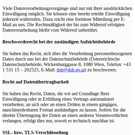
Viele Datenverarbeitungsvorgänge sind nur mit Ihrer ausdrücklichen
Einwilligung möglich. Sie können eine bereits erteilte Einwilligung
jederzeit widerrufen. Dazu reicht eine formlose Mitteilung per E-
Mail an uns. Die Rechtmäßigkeit der bis zum Widerruf erfolgten
Datenverarbeitung bleibt vom Widerruf unberührt.
Beschwerderecht bei der zuständigen Aufsichtsbehörde
Sie haben das Recht, sich über die Verarbeitung personenbezogenen
Daten durch uns bei der Datenschutzbehörde (Österreichische
Datenschutzbehörde, Wickenburggasse 8, 1080 Wien, Telefon: +43
1 531 15 – 202525, E-Mail:
dsb@
dsb.gv.at
) zu beschweren.
Recht auf Datenübertragbarkeit
Sie haben das Recht, Daten, die wir auf Grundlage Ihrer
Einwilligung oder in Erfüllung eines Vertrags automatisiert
verarbeiten, an sich oder an einen Dritten in einem gängigen,
maschinenlesbaren Format aushändigen zu lassen. Sofern Sie die
direkte Übertragung der Daten an einen anderen Verantwortlichen
verlangen, erfolgt dies nur, soweit es technisch machbar ist.
SSL- bzw. TLS-Verschlüsselung