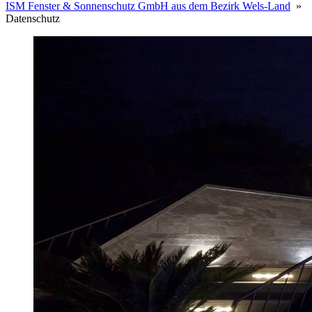
ISM Fenster & Sonnenschutz GmbH aus dem Bezirk Wels-Land
»
Datenschutz