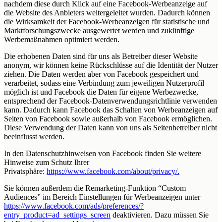
nachdem diese durch Klick auf eine Facebook-Werbeanzeige auf
die Website des Anbieters weitergeleitet wurden. Dadurch können
die Wirksamkeit der Facebook-Werbeanzeigen für statistische und
Marktforschungszwecke ausgewertet werden und zukünftige
Werbemaßnahmen optimiert werden.
Die erhobenen Daten sind für uns als Betreiber dieser Website
anonym, wir können keine Rückschlüsse auf die Identität der Nutzer
ziehen. Die Daten werden aber von Facebook gespeichert und
verarbeitet, sodass eine Verbindung zum jeweiligen Nutzerprofil
möglich ist und Facebook die Daten für eigene Werbezwecke,
entsprechend der Facebook-Datenverwendungsrichtlinie verwenden
kann. Dadurch kann Facebook das Schalten von Werbeanzeigen auf
Seiten von Facebook sowie außerhalb von Facebook ermöglichen.
Diese Verwendung der Daten kann von uns als Seitenbetreiber nicht
beeinflusst werden.
In den Datenschutzhinweisen von Facebook finden Sie weitere
Hinweise zum Schutz Ihrer
Privatsphäre:
https://www.facebook.com/about/privacy/.
Sie können außerdem die Remarketing-Funktion “Custom
Audiences” im Bereich Einstellungen für Werbeanzeigen unter
https://www.facebook.com/ads/preferences/?
entry_product=ad_settings_screen
deaktivieren. Dazu müssen Sie