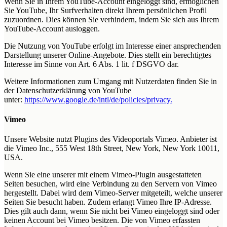
Wenn Sie in Ihrem YouTube-Account eingeloggt sind, ermöglichen
Sie YouTube, Ihr Surfverhalten direkt Ihrem persönlichen Profil
zuzuordnen. Dies können Sie verhindern, indem Sie sich aus Ihrem
YouTube-Account ausloggen.
Die Nutzung von YouTube erfolgt im Interesse einer ansprechenden
Darstellung unserer Online-Angebote. Dies stellt ein berechtigtes
Interesse im Sinne von Art. 6 Abs. 1 lit. f DSGVO dar.
Weitere Informationen zum Umgang mit Nutzerdaten finden Sie in
der Datenschutzerklärung von YouTube
unter:
https://www.google.de/intl/de/policies/privacy.
Vimeo
Unsere Website nutzt Plugins des Videoportals Vimeo. Anbieter ist
die Vimeo Inc., 555 West 18th Street, New York, New York 10011,
USA.
Wenn Sie eine unserer mit einem Vimeo-Plugin ausgestatteten
Seiten besuchen, wird eine Verbindung zu den Servern von Vimeo
hergestellt. Dabei wird dem Vimeo-Server mitgeteilt, welche unserer
Seiten Sie besucht haben. Zudem erlangt Vimeo Ihre IP-Adresse.
Dies gilt auch dann, wenn Sie nicht bei Vimeo eingeloggt sind oder
keinen Account bei Vimeo besitzen. Die von Vimeo erfassten