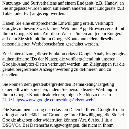
Nutzungs- und Surfverhaltens auf einem Endgerät (z.B. Handy) an
Sie angepasst wurden auch auf einem anderen Ihrer Endgeräte (z.B.
Tablet oder PC) angezeigt werden.
Haben Sie eine entsprechende Einwilligung erteilt, verknüpft
Google zu diesem Zweck Ihren Web- und App-Browserverlauf mit
Ihrem Google-Konto. Auf diese Weise können auf jedem Endgerät
auf dem Sie sich mit Ihrem Google-Konto anmelden, dieselben
personalisierten Werbebotschaften geschaltet werden.
Zur Unterstützung dieser Funktion erfasst Google Analytics google-
authentifizierte IDs der Nutzer, die vorübergehend mit unseren
Google-Analytics-Daten verknüpft werden, um Zielgruppen für die
geräteübergreifende Anzeigenwerbung zu definieren und zu
erstellen.
Sie können dem geräteübergreifenden Remarketing/Targeting
dauerhaft widersprechen, indem Sie personalisierte Werbung in
Ihrem Google-Konto deaktivieren; folgen Sie hierzu diesem
Link:
https://www.google.com/settings/ads/onweb/.
Die Zusammenfassung der erfassten Daten in Ihrem Google-Konto
erfolgt ausschließlich auf Grundlage Ihrer Einwilligung, die Sie bei
Google abgeben oder widerrufen können (Art. 6 Abs. 1 lit. a
DSGVO). Bei Datenerfassungsvorgängen, die nicht in Ihrem