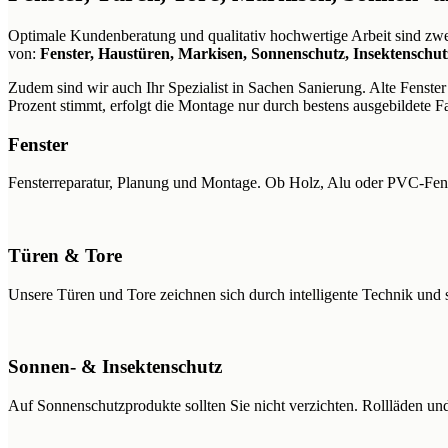
Optimale Kundenberatung und qualitativ hochwertige Arbeit sind z
von:
Fenster, Haustüren, Markisen, Sonnenschutz, Insektenschu
Zudem sind wir auch Ihr Spezialist in Sachen Sanierung. Alte Fenst
Prozent stimmt, erfolgt die Montage nur durch bestens ausgebildete F
Fenster
Fensterreparatur, Planung und Montage. Ob Holz, Alu oder PVC-Fens
Türen & Tore
Unsere Türen und Tore zeichnen sich durch intelligente Technik und 
Sonnen- & Insektenschutz
Auf Sonnenschutzprodukte sollten Sie nicht verzichten. Rollläden un