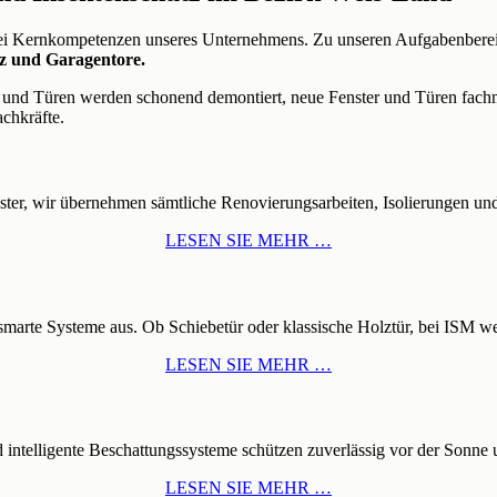
wei Kernkompetenzen unseres Unternehmens. Zu unseren Aufgabenberei
tz und Garagentore.
er und Türen werden schonend demontiert, neue Fenster und Türen fach
achkräfte.
ter, wir übernehmen sämtliche Renovierungsarbeiten, Isolierungen un
LESEN SIE MEHR …
smarte Systeme aus. Ob Schiebetür oder klassische Holztür, bei ISM w
LESEN SIE MEHR …
d intelligente Beschattungssysteme schützen zuverlässig vor der Sonne
LESEN SIE MEHR …