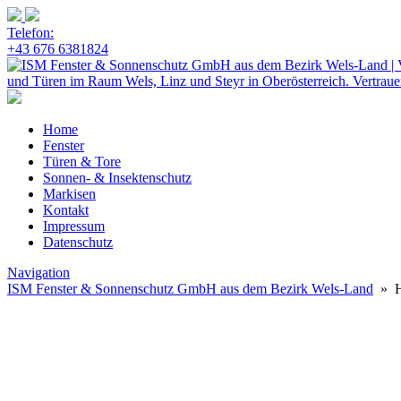
Telefon:
+43 676 6381824
Home
Fenster
Türen & Tore
Sonnen- & Insektenschutz
Markisen
Kontakt
Impressum
Datenschutz
Navigation
ISM Fenster & Sonnenschutz GmbH aus dem Bezirk Wels-Land
» 