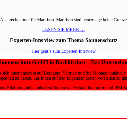
r Ansprechpartner für Markisen. Markisen sind heutzutage keine Grenzen
LESEN SIE MEHR …
Experten-Interview zum Thema Sonnenschutz
Hier geht´s zum Experten-Interview
Sonnenschutz GmbH in Buchkirchen – Das Unternehmen 
sich unter anderem auf Beratung, Vertrieb und die Montage qualitativ h
genheit zu haben, uns Ihnen auf den folgenden Seiten vorstellen zu dü
en Erfahrung bei namhaften Firmen wie Actual, Internorm und IPM Scho