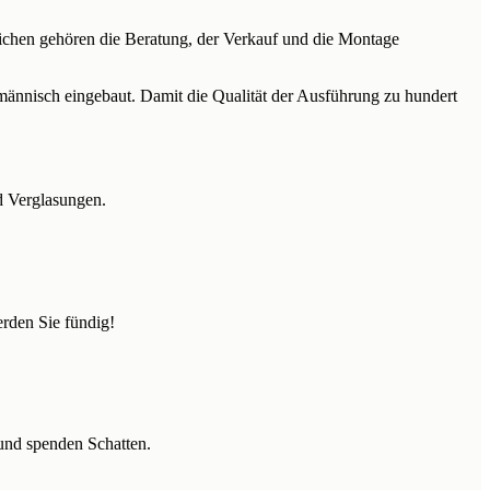
chen gehören die Beratung, der Verkauf und die Montage
männisch eingebaut. Damit die Qualität der Ausführung zu hundert
d Verglasungen.
erden Sie fündig!
 und spenden Schatten.