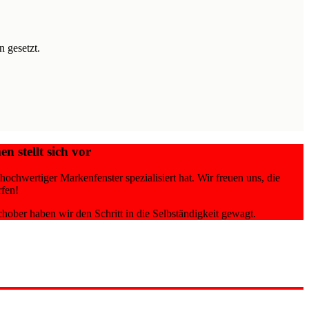
 gesetzt.
stellt sich vor
ochwertiger Markenfenster spezialisiert hat. Wir freuen uns, die
rfen!
ber haben wir den Schritt in die Selbständigkeit gewagt.